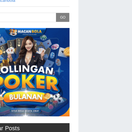
canbola
GO
ar Posts