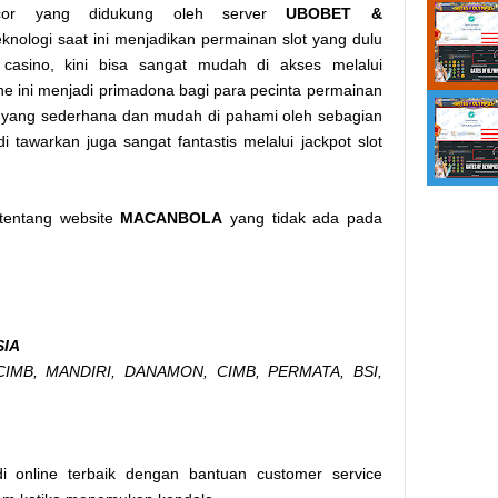
acor yang didukung oleh server
UBOBET &
ologi saat ini menjadikan permainan slot yang dulu
casino, kini bisa sangat mudah di akses melalui
ne ini menjadi primadona bagi para pecinta permainan
a yang sederhana dan mudah di pahami oleh sebagian
tawarkan juga sangat fantastis melalui jackpot slot
 tentang website
MACANBOLA
yang tidak ada pada
SIA
, CIMB, MANDIRI, DANAMON, CIMB, PERMATA, BSI,
i online terbaik dengan bantuan customer service