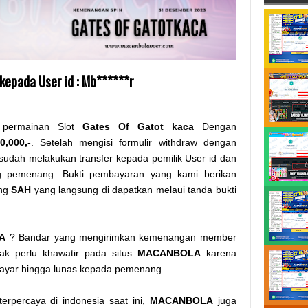
kepada User id :
Mb******r
 permainan Slot
Gates Of Gatot kaca
Dengan
0,000,-
. Setelah mengisi formulir withdraw dengan
sudah melakukan transfer kepada pemilik User id dan
 pemenang. Bukti pembayaran yang kami berikan
ang
SAH
yang langsung di dapatkan melaui tanda bukti
LA
? Bandar yang mengirimkan kemenangan member
dak perlu khawatir pada situs
MACANBOLA
karena
ayar hingga lunas kepada pemenang.
erpercaya di indonesia saat ini,
MACANBOLA
juga