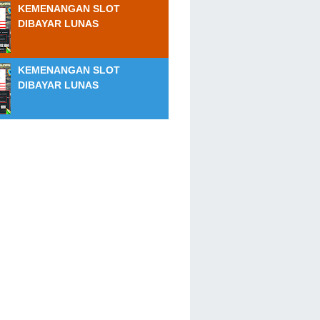
KEMENANGAN SLOT
DIBAYAR LUNAS
KEMENANGAN SLOT
DIBAYAR LUNAS