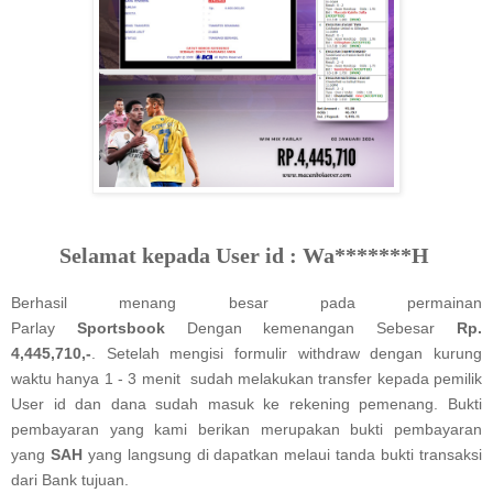
Selamat kepada User id : Wa*******H
Berhasil menang besar pada permainan
Parlay
Sportsbook
Dengan kemenangan Sebesar
Rp.
4,445,710,-
. Setelah mengisi formulir withdraw dengan kurung
waktu hanya 1 - 3 menit sudah melakukan transfer kepada pemilik
User id dan dana sudah masuk ke rekening pemenang. Bukti
pembayaran yang kami berikan merupakan bukti pembayaran
yang
SAH
yang langsung di dapatkan melaui tanda bukti transaksi
dari Bank tujuan.