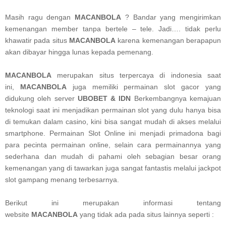
Masih ragu dengan
MACANBOLA
? Bandar yang mengirimkan
kemenangan member tanpa bertele – tele. Jadi…. tidak perlu
khawatir pada situs
MACANBOLA
karena kemenangan berapapun
akan dibayar hingga lunas kepada pemenang.
MACANBOLA
merupakan situs terpercaya di indonesia saat
ini,
MACANBOLA
juga memiliki permainan slot gacor yang
didukung oleh server
UBOBET & IDN
Berkembangnya kemajuan
teknologi saat ini menjadikan permainan slot yang dulu hanya bisa
di temukan dalam casino, kini bisa sangat mudah di akses melalui
smartphone. Permainan Slot Online ini menjadi primadona bagi
para pecinta permainan online, selain cara permainannya yang
sederhana dan mudah di pahami oleh sebagian besar orang
kemenangan yang di tawarkan juga sangat fantastis melalui jackpot
slot gampang menang terbesarnya.
Berikut ini merupakan informasi tentang
website
MACANBOLA
yang tidak ada pada situs lainnya seperti :