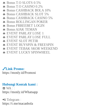
🔥 Bonus T.O SLOTS 0.5%
🔥 Bonus T.O CASINO 0.2%
🔥 Bonus CASHBACK BOLA 10%
🔥 Bonus CASHBACK SLOT 5%
🔥 Bonus CASHBACK CASINO 5%
🔥 Bonus ROLLINGAN POKER
🔥 Bonus FRREEBET LOGIN
🔥 Bonus AJAK TEMAN
🔥 EVENT PARLAY LOSE 1
🔥 EVENT PARLAY LOSE FULL
🔥 EVENT SLOT PETIR
🔥 EVENT BUYSPIN & FREESPIN
🔥 EVENT TEBAK SKOR WEEKEND
🔥 EVENT LUCKY SPINWHEEL
🔗Link Promo:
https://monly.id/Promosi
Hubungi Kontak kami :
☎️ WA : :
https://monly.id/Whatsapp
📲 Telegram :
https://t.me/macanbola