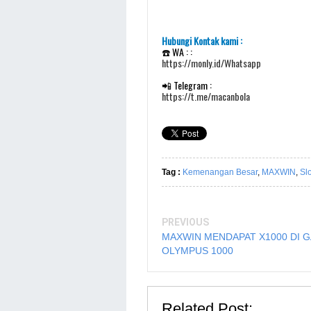
Hubungi Kontak kami :
☎️ WA : :
https://monly.id/Whatsapp
📲 Telegram :
https://t.me/macanbola
Tag :
Kemenangan Besar
,
MAXWIN
,
Slo
PREVIOUS
MAXWIN MENDAPAT X1000 DI 
OLYMPUS 1000
Related Post: