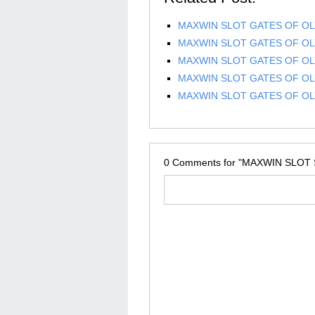
MAXWIN SLOT GATES OF OL
MAXWIN SLOT GATES OF OL
MAXWIN SLOT GATES OF OL
MAXWIN SLOT GATES OF OL
MAXWIN SLOT GATES OF OL
0
Comments for "MAXWIN SLOT