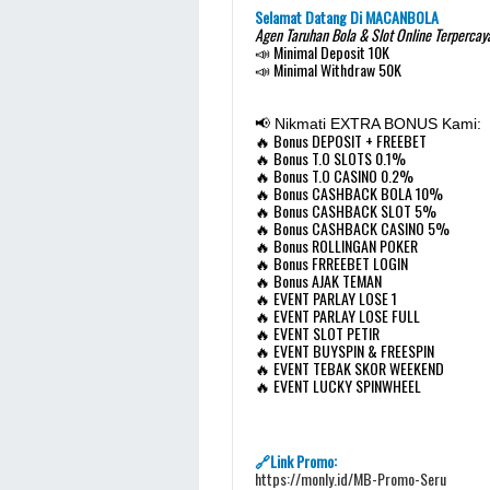
Selamat Datang Di MACANBOLA
Agen Taruhan Bola & Slot Online Terperca
📣 Minimal Deposit 10K
📣 Minimal Withdraw 50K
📢 Nikmati EXTRA BONUS Kami:
🔥 Bonus DEPOSIT + FREEBET
🔥 Bonus T.O SLOTS 0.1%
🔥 Bonus T.O CASINO 0.2%
🔥 Bonus CASHBACK BOLA 10%
🔥 Bonus CASHBACK SLOT 5%
🔥 Bonus CASHBACK CASINO 5%
🔥 Bonus ROLLINGAN POKER
🔥 Bonus FRREEBET LOGIN
🔥 Bonus AJAK TEMAN
🔥 EVENT PARLAY LOSE 1
🔥 EVENT PARLAY LOSE FULL
🔥 EVENT SLOT PETIR
🔥 EVENT BUYSPIN & FREESPIN
🔥 EVENT TEBAK SKOR WEEKEND
🔥 EVENT LUCKY SPINWHEEL
🔗Link Promo:
https://monly.id/MB-Promo-Seru