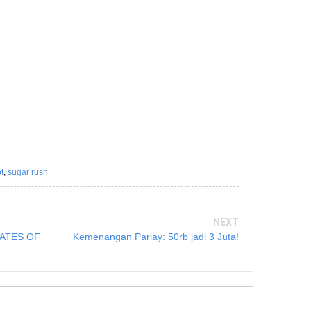
t
,
sugar rush
NEXT
GATES OF
Kemenangan Parlay: 50rb jadi 3 Juta!