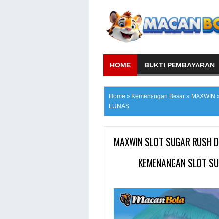
HOME
BUKTI PEMBAYARAN
Home
»
Kemenangan Besar
»
MAXWIN
LUNAS
MAXWIN SLOT SUGAR RUSH D
KEMENANGAN SLOT SU