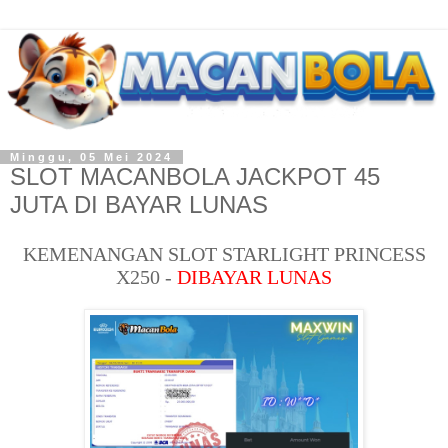
Minggu, 05 Mei 2024
SLOT MACANBOLA JACKPOT 45
JUTA DI BAYAR LUNAS
KEMENANGAN SLOT STARLIGHT PRINCESS
X250
-
DIBAYAR LUNAS