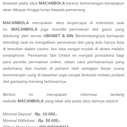
khawatir pada situs
MACANBOLA
karena kemenangan berapapun
akan dibayar hingga lunas kepada pemenang.
MACANBOLA
merupakan situs terpercaya di indonesia saat
ini,
MACANBOLA
juga memiliki permainan slot gacor yang
didukung oleh server
UBOBET & IDN
Berkembangnya kemajuan
teknologi saat ini menjadikan permainan slot yang dulu hanya bisa
di temukan dalam casino, kini bisa sangat mudah di akses melalui
smartphone. Permainan Slot Online ini menjadi primadona bagi
para pecinta permainan online, selain cara permainannya yang
sederhana dan mudah di pahami oleh sebagian besar orang
kemenangan yang di tawarkan juga sangat fantastis melalui jackpot
slot gampang menang terbesarnya.
Berikut ini merupakan informasi tentang
website
MACANBOLA
yang tidak ada pada situs lainnya seperti :
Minimal Deposit :
Rp. 10.000,-
Minimal Withdraw :
Rp. 50.000,-
Pilihan Mata Uang :
IDR INDONESIA