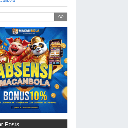
canbola
GO
ar Posts