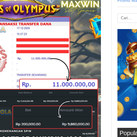
Promo Ma
Popul