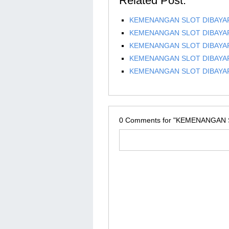
Related Post:
KEMENANGAN SLOT DIBAYA
KEMENANGAN SLOT DIBAYA
KEMENANGAN SLOT DIBAYA
KEMENANGAN SLOT DIBAYA
KEMENANGAN SLOT DIBAYA
0
Comments for "KEMENANGAN 