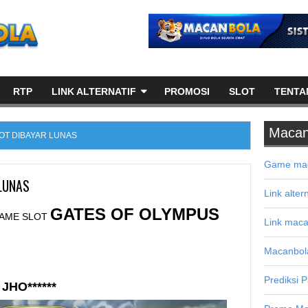
RTP
LINK ALTERNATIF
PROMOSI
SLOT
TENTA
Macanb
T DIBAYAR LUNAS
Game ma
LUNAS
Link alter
GATES OF OLYMPUS
GAME
SLOT
Link mac
Macanbola
Prediksi 
: JHO
******