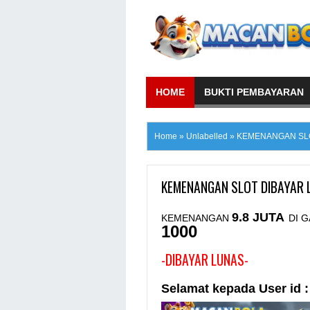
HOME
BUKTI PEMBAYARAN
Home
»
Unlabelled
»
KEMENANGAN SLO
KEMENANGAN SLOT DIBAYAR 
9.8 JUTA
KEMENANGAN
DI 
1000
-DIBAYAR LUNAS-
Selamat kepada User id 