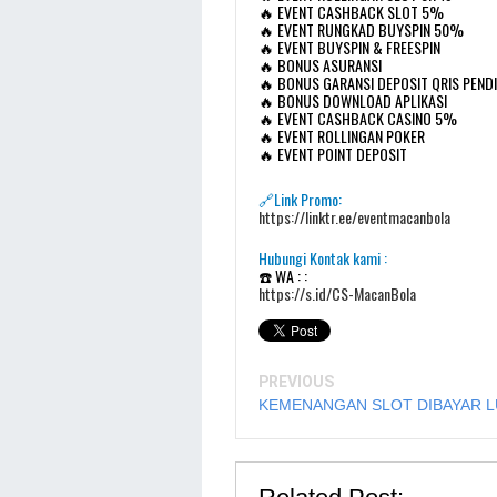
🔥
EVENT CASHBACK SLOT 5%
🔥 EVENT RUNGKAD BUYSPIN 50%
🔥 EVENT BUYSPIN & FREESPIN
🔥 BONUS ASURANSI
🔥 BONUS GARANSI DEPOSIT QRIS PEND
🔥 BONUS DOWNLOAD APLIKASI
🔥 EVENT CASHBACK CASINO 5%
🔥 EVENT ROLLINGAN POKER
🔥 EVENT POINT DEPOSIT
🔗Link Promo:
https://linktr.ee/eventmacanbola
Hubungi Kontak kami :
☎️ WA : :
https://s.id/CS-MacanBola
PREVIOUS
KEMENANGAN SLOT DIBAYAR 