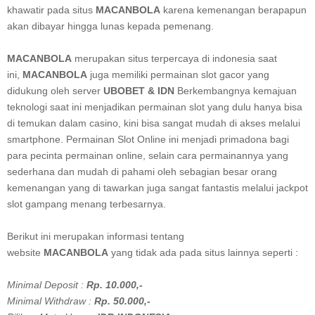
khawatir pada situs
MACANBOLA
karena kemenangan berapapun
akan dibayar hingga lunas kepada pemenang.
MACANBOLA
merupakan situs terpercaya di indonesia saat
ini,
MACANBOLA
juga memiliki permainan slot gacor yang
didukung oleh server
UBOBET & IDN
Berkembangnya kemajuan
teknologi saat ini menjadikan permainan slot yang dulu hanya bisa
di temukan dalam casino, kini bisa sangat mudah di akses melalui
smartphone. Permainan Slot Online ini menjadi primadona bagi
para pecinta permainan online, selain cara permainannya yang
sederhana dan mudah di pahami oleh sebagian besar orang
kemenangan yang di tawarkan juga sangat fantastis melalui jackpot
slot gampang menang terbesarnya.
Berikut ini merupakan informasi tentang
website
MACANBOLA
yang tidak ada pada situs lainnya seperti :
Minimal Deposit :
Rp. 10.000,-
Minimal Withdraw :
Rp. 50.000,-