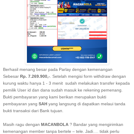
Berhasil menang besar pada Parlay dengan kemenangan
Sebesar
Rp. 7.269.900
,-
. Setelah mengisi form withdraw dengan
kurung waktu hanya 1 - 3 menit sudah melakukan transfer kepada
pemilik User id dan dana sudah masuk ke rekening pemenang.
Bukti pembayaran yang kami berikan merupakan bukti
pembayaran yang
SAH
yang langsung di dapatkan melaui tanda
bukti transaksi dari Bank tujuan.
Masih ragu dengan
MACANBOLA
? Bandar yang mengirimkan
kemenangan member tanpa bertele – tele. Jadi…. tidak perlu