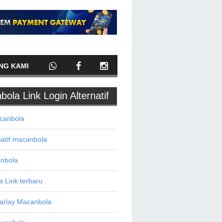
NG KAMI
ola Link Login Alternatif
canbola
natif macanbola
anbola
 Link terbaru
Parlay Macanbola