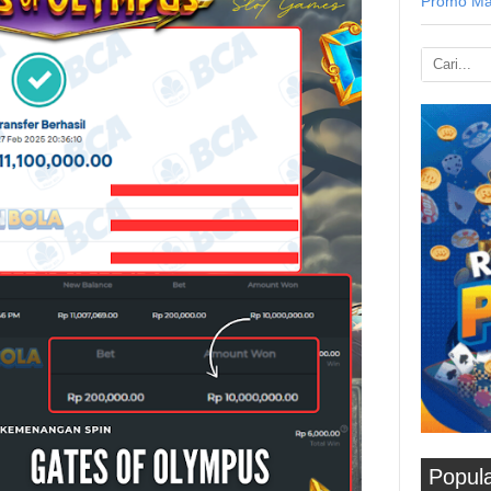
Promo Ma
Popul