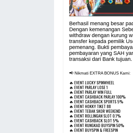
Berhasil menang besar pa
Dengan kemenangan Seb
withdraw dengan kurung w
transfer kepada pemilik U
pemenang. Bukti pembayar
pembayaran yang
SAH
ya
transaksi dari Bank tujuan.
📢
Nikmati EXTRA BONUS Kami
:
🔥
EVENT LUCKY SPINWHEEL
🔥
EVENT PARLAY LOSE 1
🔥
EVENT PARLAY WIN FULL
🔥
EVENT CASHBACK PARLAY 100%
🔥
EVENT CASHBACK SPORTS 5%
🔥
EVENT HOKKY TIKET 88
🔥
EVENT TEBAK SKOR WEEKEND
🔥 EVENT ROLLINGAN SLOT 0.1%
🔥
EVENT CASHBACK SLOT 5%
🔥 EVENT RUNGKAD BUYSPIN 50%
🔥 EVENT BUYSPIN & FREESPIN