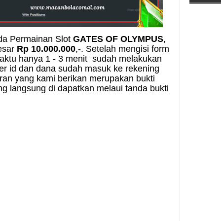
da Permainan Slot
GATES OF OLYMPUS
,
esar
Rp 10.000.000
,-
. Setelah mengisi form
aktu hanya 1 - 3 menit sudah melakukan
ser id dan dana sudah masuk ke rekening
an yang kami berikan merupakan bukti
ng langsung di dapatkan melaui tanda bukti