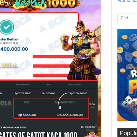
Promo Ma
Popul