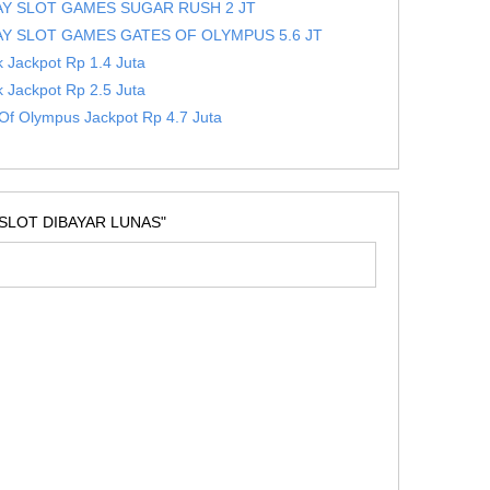
AY SLOT GAMES SUGAR RUSH 2 JT
AY SLOT GAMES GATES OF OLYMPUS 5.6 JT
k Jackpot Rp 1.4 Juta
k Jackpot Rp 2.5 Juta
 Of Olympus Jackpot Rp 4.7 Juta
SLOT DIBAYAR LUNAS"