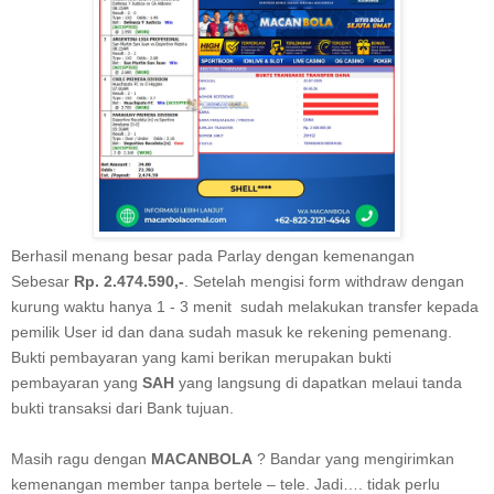
Berhasil menang besar pada Parlay dengan kemenangan
Sebesar
Rp. 2.474.590
,-
. Setelah mengisi form withdraw dengan
kurung waktu hanya 1 - 3 menit sudah melakukan transfer kepada
pemilik User id dan dana sudah masuk ke rekening pemenang.
Bukti pembayaran yang kami berikan merupakan bukti
pembayaran yang
SAH
yang langsung di dapatkan melaui tanda
bukti transaksi dari Bank tujuan.
Masih ragu dengan
MACANBOLA
? Bandar yang mengirimkan
kemenangan member tanpa bertele – tele. Jadi…. tidak perlu