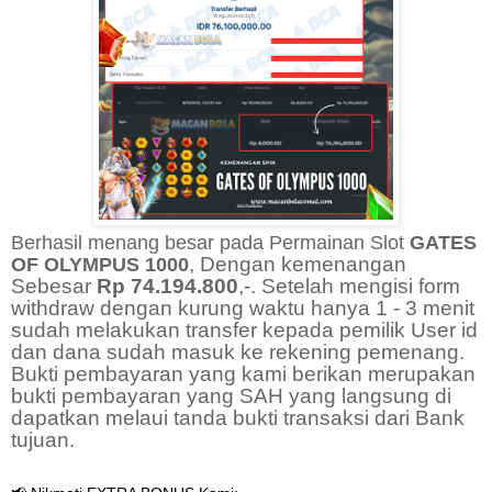
Berhasil menang besar pada Permainan Slot
GATES
, Dengan kemenangan
OF OLYMPUS 1000
Sebesar
Rp 74.194.800
,-
. Setelah mengisi form
withdraw dengan kurung waktu hanya 1 - 3 menit
sudah melakukan transfer kepada pemilik User id
dan dana sudah masuk ke rekening pemenang.
Bukti pembayaran yang kami berikan merupakan
bukti pembayaran yang
SAH
yang langsung di
dapatkan melaui tanda bukti transaksi dari Bank
tujuan.