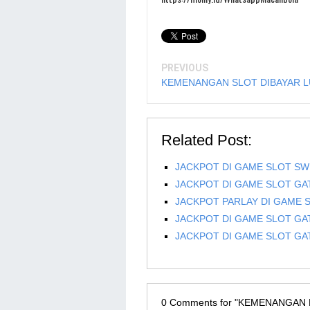
PREVIOUS
KEMENANGAN SLOT DIBAYAR 
Related Post:
JACKPOT DI GAME SLOT SW
JACKPOT DI GAME SLOT GA
JACKPOT PARLAY DI GAME 
JACKPOT DI GAME SLOT GAT
JACKPOT DI GAME SLOT GA
0
Comments for "KEMENANGAN 