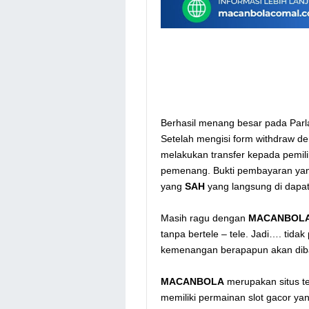
Berhasil menang besar pada Pa
Setelah mengisi form withdraw d
melakukan transfer kepada pemil
pemenang. Bukti pembayaran yan
yang
SAH
yang langsung di dapat
Masih ragu dengan
MACANBOL
tanpa bertele – tele. Jadi…. tidak
kemenangan berapapun akan dib
MACANBOLA
merupakan situs te
memiliki permainan slot gacor ya