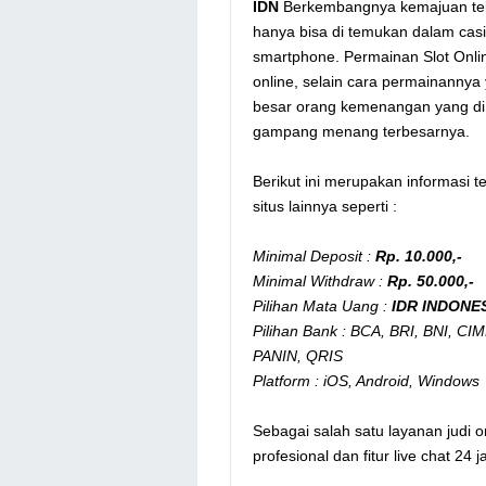
IDN
Berkembangnya kemajuan tekno
hanya bisa di temukan dalam casi
smartphone. Permainan Slot Onlin
online, selain cara permainanny
besar orang kemenangan yang di t
gampang menang terbesarnya.
Berikut ini merupakan informasi 
situs lainnya seperti :
Minimal Deposit :
Rp. 10.000,-
Minimal Withdraw :
Rp. 50.000,-
Pilihan Mata Uang :
IDR INDONE
Pilihan Bank : BCA, BRI, BNI, 
PANIN, QRIS
Platform : iOS, Android, Windows
Sebagai salah satu layanan judi 
profesional dan fitur live chat 2