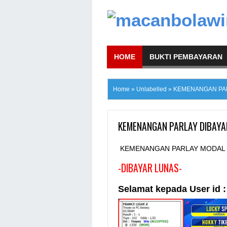
HOME
BUKTI PEMBAYARAN
Home
»
Unlabelled
»
KEMENANGAN PAR
KEMENANGAN PARLAY DIBAYA
KEMENANGAN PARLAY MODAL
-DIBAYAR LUNAS-
Selamat kepada User id 