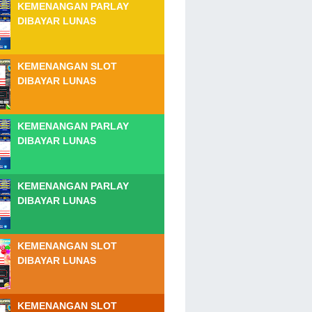
KEMENANGAN PARLAY
DIBAYAR LUNAS
KEMENANGAN SLOT
DIBAYAR LUNAS
KEMENANGAN PARLAY
DIBAYAR LUNAS
KEMENANGAN PARLAY
DIBAYAR LUNAS
KEMENANGAN SLOT
DIBAYAR LUNAS
KEMENANGAN SLOT