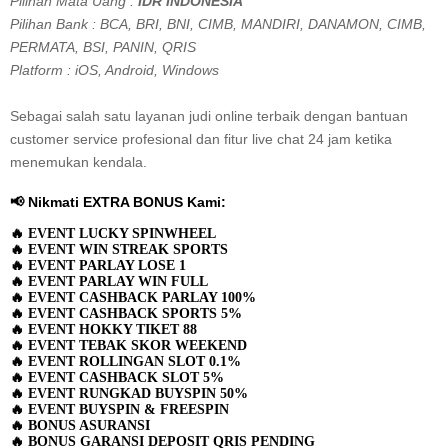
Pilihan Mata Uang :
IDR INDONESIA
Pilihan Bank : BCA, BRI, BNI, CIMB, MANDIRI, DANAMON, CIMB,
PERMATA, BSI, PANIN, QRIS
Platform : iOS, Android, Windows
Sebagai salah satu layanan judi online terbaik dengan bantuan
customer service profesional dan fitur live chat 24 jam ketika
menemukan kendala.
📢
Nikmati EXTRA BONUS Kami
:
🔥
EVENT LUCKY SPINWHEEL
🔥
EVENT WIN STREAK SPORTS
🔥
EVENT PARLAY LOSE 1
🔥
EVENT PARLAY WIN FULL
🔥
EVENT CASHBACK PARLAY 100%
🔥
EVENT CASHBACK SPORTS 5%
🔥
EVENT HOKKY TIKET 88
🔥
EVENT TEBAK SKOR WEEKEND
🔥 EVENT ROLLINGAN SLOT 0.1%
🔥
EVENT CASHBACK SLOT 5%
🔥 EVENT RUNGKAD BUYSPIN 50%
🔥 EVENT BUYSPIN & FREESPIN
🔥 BONUS ASURANSI
🔥 BONUS GARANSI DEPOSIT QRIS PENDING