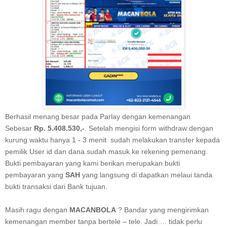
Berhasil menang besar pada Parlay dengan kemenangan
Sebesar
Rp. 5.408.530
,-
. Setelah mengisi form withdraw dengan
kurung waktu hanya 1 - 3 menit sudah melakukan transfer kepada
pemilik User id dan dana sudah masuk ke rekening pemenang.
Bukti pembayaran yang kami berikan merupakan bukti
pembayaran yang
SAH
yang langsung di dapatkan melaui tanda
bukti transaksi dari Bank tujuan.
Masih ragu dengan
MACANBOLA
? Bandar yang mengirimkan
kemenangan member tanpa bertele – tele. Jadi…. tidak perlu