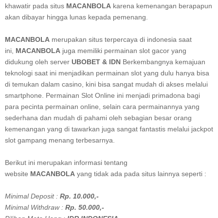
khawatir pada situs
MACANBOLA
karena kemenangan berapapun
akan dibayar hingga lunas kepada pemenang.
MACANBOLA
merupakan situs terpercaya di indonesia saat
ini,
MACANBOLA
juga memiliki permainan slot gacor yang
didukung oleh server
UBOBET & IDN
Berkembangnya kemajuan
teknologi saat ini menjadikan permainan slot yang dulu hanya bisa
di temukan dalam casino, kini bisa sangat mudah di akses melalui
smartphone. Permainan Slot Online ini menjadi primadona bagi
para pecinta permainan online, selain cara permainannya yang
sederhana dan mudah di pahami oleh sebagian besar orang
kemenangan yang di tawarkan juga sangat fantastis melalui jackpot
slot gampang menang terbesarnya.
Berikut ini merupakan informasi tentang
website
MACANBOLA
yang tidak ada pada situs lainnya seperti :
Minimal Deposit :
Rp. 10.000,-
Minimal Withdraw :
Rp. 50.000,-