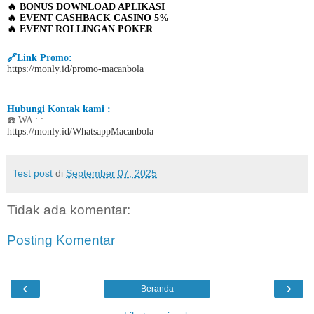
🔥 BONUS DOWNLOAD APLIKASI
🔥 EVENT CASHBACK CASINO 5%
🔥 EVENT ROLLINGAN POKER
🔗Link Promo:
https://monly.id/promo-macanbola
Hubungi Kontak kami :
☎️ WA : :
https://monly.id/WhatsappMacanbola
Test post
di
September 07, 2025
Tidak ada komentar:
Posting Komentar
‹
›
Beranda