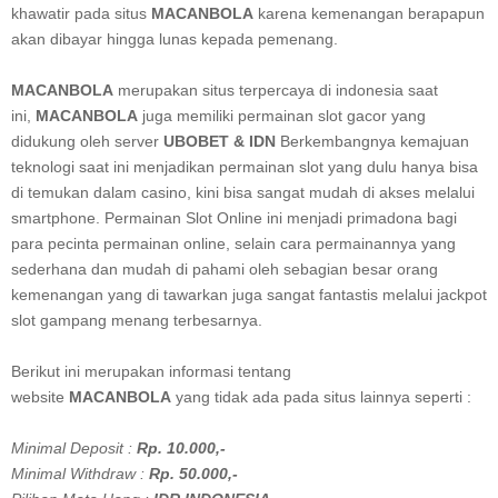
khawatir pada situs
MACANBOLA
karena kemenangan berapapun
akan dibayar hingga lunas kepada pemenang.
MACANBOLA
merupakan situs terpercaya di indonesia saat
ini,
MACANBOLA
juga memiliki permainan slot gacor yang
didukung oleh server
UBOBET & IDN
Berkembangnya kemajuan
teknologi saat ini menjadikan permainan slot yang dulu hanya bisa
di temukan dalam casino, kini bisa sangat mudah di akses melalui
smartphone. Permainan Slot Online ini menjadi primadona bagi
para pecinta permainan online, selain cara permainannya yang
sederhana dan mudah di pahami oleh sebagian besar orang
kemenangan yang di tawarkan juga sangat fantastis melalui jackpot
slot gampang menang terbesarnya.
Berikut ini merupakan informasi tentang
website
MACANBOLA
yang tidak ada pada situs lainnya seperti :
Minimal Deposit :
Rp. 10.000,-
Minimal Withdraw :
Rp. 50.000,-