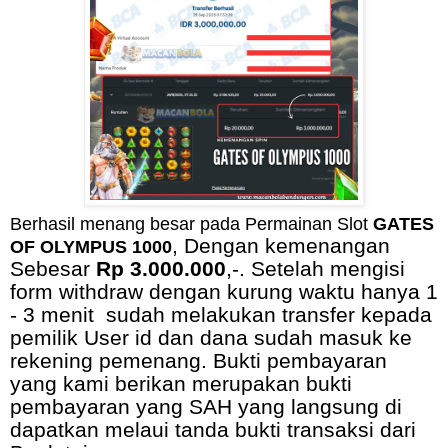
Berhasil menang besar pada Permainan Slot
GATES
, Dengan kemenangan
OF OLYMPUS 1000
Sebesar
Rp 3.000.000
,-
. Setelah mengisi
form withdraw dengan kurung waktu hanya 1
- 3 menit sudah melakukan transfer kepada
pemilik User id dan dana sudah masuk ke
rekening pemenang. Bukti pembayaran
yang kami berikan merupakan bukti
pembayaran yang
SAH
yang langsung di
dapatkan melaui tanda bukti transaksi dari