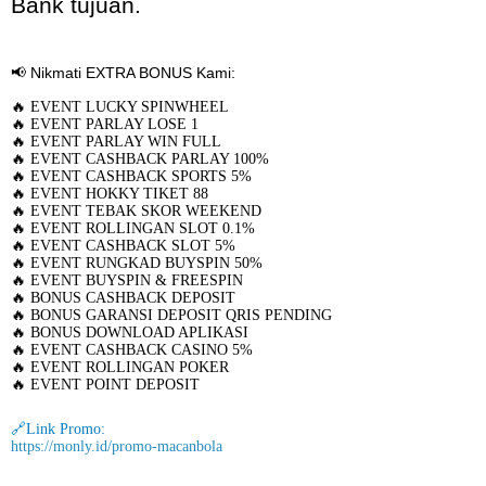
Bank tujuan.
📢
Nikmati EXTRA BONUS Kami
:
🔥
EVENT LUCKY SPINWHEEL
🔥
EVENT PARLAY LOSE 1
🔥
EVENT PARLAY WIN FULL
🔥
EVENT CASHBACK PARLAY 100%
🔥
EVENT CASHBACK SPORTS 5%
🔥
EVENT HOKKY TIKET 88
🔥
EVENT TEBAK SKOR WEEKEND
🔥 EVENT ROLLINGAN SLOT 0.1%
🔥
EVENT CASHBACK SLOT 5%
🔥 EVENT RUNGKAD BUYSPIN 50%
🔥 EVENT BUYSPIN & FREESPIN
🔥 BONUS CASHBACK DEPOSIT
🔥 BONUS GARANSI DEPOSIT QRIS PENDING
🔥 BONUS DOWNLOAD APLIKASI
🔥 EVENT CASHBACK CASINO 5%
🔥 EVENT ROLLINGAN POKER
🔥 EVENT POINT DEPOSIT
🔗Link Promo:
https://monly.id/promo-macanbola