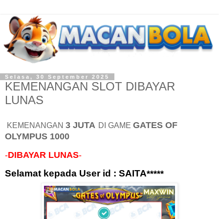
Selasa, 30 September 2025
KEMENANGAN SLOT DIBAYAR
LUNAS
3 JUTA
GATES OF
KEMENANGAN
DI GAME
OLYMPUS 1000
-
DIBAYAR LUNAS
-
Selamat kepada User id : SAITA
*****