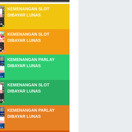
KEMENANGAN SLOT
DIBAYAR LUNAS
KEMENANGAN SLOT
DIBAYAR LUNAS
KEMENANGAN PARLAY
DIBAYAR LUNAS
KEMENANGAN SLOT
DIBAYAR LUNAS
KEMENANGAN PARLAY
DIBAYAR LUNAS