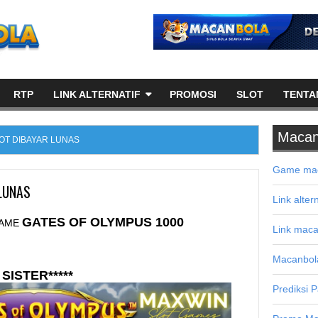
RTP
LINK ALTERNATIF
PROMOSI
SLOT
TENTA
Macanb
T DIBAYAR LUNAS
Game ma
LUNAS
Link alter
GATES OF OLYMPUS 1000
GAME
Link mac
Macanbola
: SISTER
*****
Prediksi 