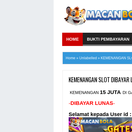
HOME
BUKTI PEMBAYARAN
Home
»
Unlabelled
»
KEMENANGAN SLO
KEMENANGAN SLOT DIBAYAR 
15 JUTA
KEMENANGAN
DI 
-
DIBAYAR LUNAS
-
Selamat kepada User id 