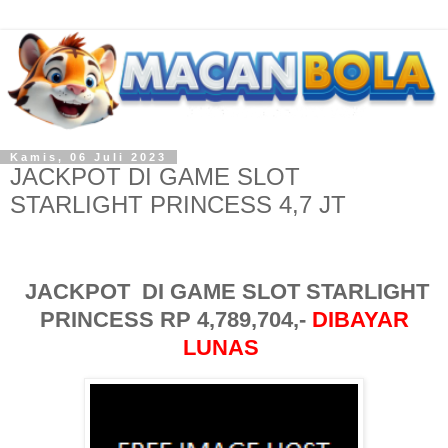
Kamis, 06 Juli 2023
JACKPOT DI GAME SLOT
STARLIGHT PRINCESS 4,7 JT
JACKPOT DI GAME SLOT STARLIGHT
PRINCESS RP 4,789,704,-
DIBAYAR
LUNAS