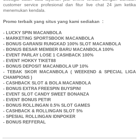
customer service profesional dan fitur live chat 24 jam ketika
menemukan kendala.
Promo terbaik yang situs yang kami sediakan :
- LUCKY SPIN MACANBOLA
-
MARKETING SPORTSBOOK MACANBOLA
-
BONUS GARANSI RUNGKAD 100% SLOT MACANBOLA
-
BONUS BESAR MEMBER BARU MACANBOLA 100%
-
EVENT PARLAY LOSE 1 CASHBACK 100%
-
EVENT HOKKY TIKET88
-
BONUS DEPOSIT MACANBOLA UP 10%
-
TEBAK SKOR MACANBOLA ( WEEKEND & SPECIAL LIGA
CHAMPIONS )
-
CASHBACK SLOT & BOLA MACANBOLA
-
BONUS EXTRA FREESPIN BUYSPIN!
-
EVENT SLOT CANDY SWEET BONANZA
-
EVENT BONUS PETIR
-
BONUS ROLLINGAN 0.5% SLOT GAMES
-
CASHBACK & ROLLINGAN SLOT 5%
-
SPESIAL ROLLINGAN IDNPOKER
-
BONUS REFFERAL