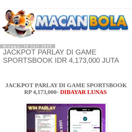
Minggu, 16 Juli 2023
JACKPOT PARLAY DI GAME
SPORTSBOOK IDR 4,173,000 JUTA
JACKPOT PARLAY DI GAME SPORTSBOOK
RP 4,173,000-
DIBAYAR LUNAS