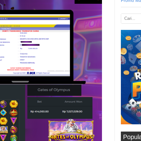
Promo Ma
Popul