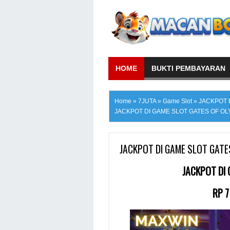
HOME
BUKTI PEMBAYARAN
Home
»
7JUTA
»
Game Slot
»
JACKPOT 
JACKPOT DI GAME SLOT GATES OF OL
JACKPOT DI GAME SLOT GATE
JACKPOT DI
RP 