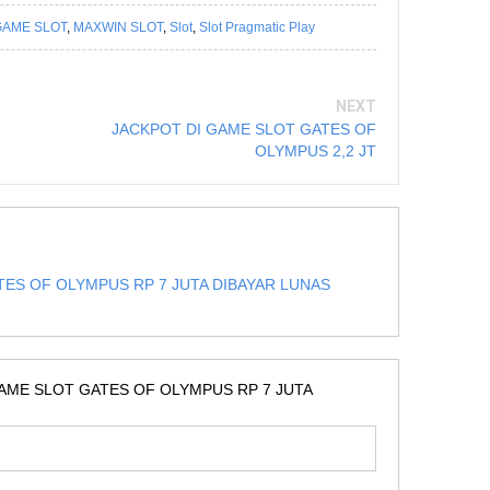
GAME SLOT
,
MAXWIN SLOT
,
Slot
,
Slot Pragmatic Play
NEXT
JACKPOT DI GAME SLOT GATES OF
OLYMPUS 2,2 JT
TES OF OLYMPUS RP 7 JUTA DIBAYAR LUNAS
GAME SLOT GATES OF OLYMPUS RP 7 JUTA