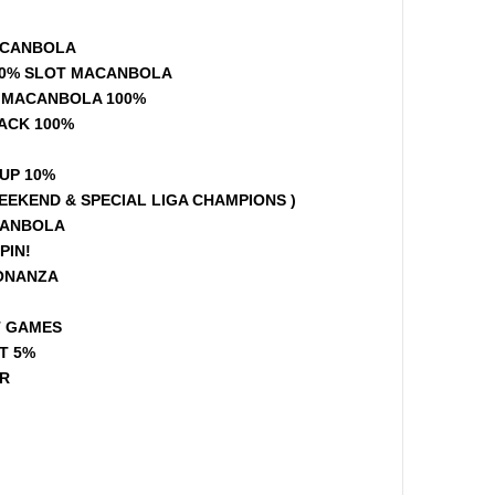
ACANBOLA
00% SLOT MACANBOLA
 MACANBOLA 100%
ACK 100%
UP 10%
EKEND & SPECIAL LIGA CHAMPIONS )
CANBOLA
PIN!
ONANZA
T GAMES
T 5%
ER