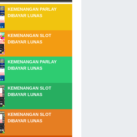
KEMENANGAN PARLAY
DIBAYAR LUNAS
KEMENANGAN SLOT
DIBAYAR LUNAS
KEMENANGAN PARLAY
DIBAYAR LUNAS
KEMENANGAN SLOT
DIBAYAR LUNAS
KEMENANGAN SLOT
DIBAYAR LUNAS