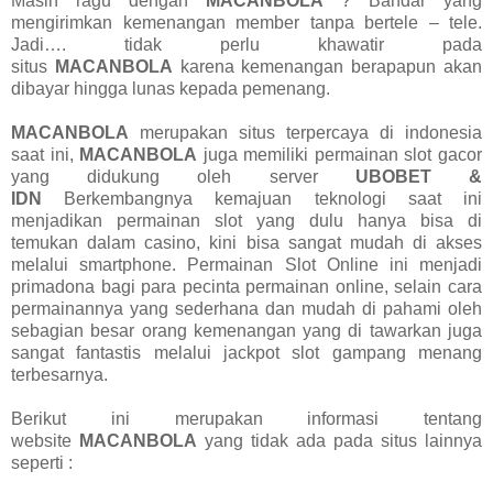
Masih ragu dengan
MACANBOLA
? Bandar yang
mengirimkan kemenangan member tanpa bertele – tele.
Jadi…. tidak perlu khawatir pada
situs
MACANBOLA
karena kemenangan berapapun akan
dibayar hingga lunas kepada pemenang.
MACANBOLA
merupakan situs terpercaya di indonesia
saat ini,
MACANBOLA
juga memiliki permainan slot gacor
yang didukung oleh server
UBOBET &
IDN
Berkembangnya kemajuan teknologi saat ini
menjadikan permainan slot yang dulu hanya bisa di
temukan dalam casino, kini bisa sangat mudah di akses
melalui smartphone. Permainan Slot Online ini menjadi
primadona bagi para pecinta permainan online, selain cara
permainannya yang sederhana dan mudah di pahami oleh
sebagian besar orang kemenangan yang di tawarkan juga
sangat fantastis melalui jackpot slot gampang menang
terbesarnya.
Berikut ini merupakan informasi tentang
website
MACANBOLA
yang tidak ada pada situs lainnya
seperti :