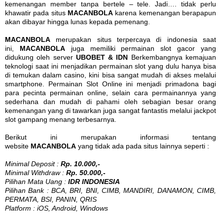
kemenangan member tanpa bertele – tele. Jadi…. tidak perlu
khawatir pada situs
MACANBOLA
karena kemenangan berapapun
akan dibayar hingga lunas kepada pemenang.
MACANBOLA
merupakan situs terpercaya di indonesia saat
ini,
MACANBOLA
juga memiliki permainan slot gacor yang
didukung oleh server
UBOBET & IDN
Berkembangnya kemajuan
teknologi saat ini menjadikan permainan slot yang dulu hanya bisa
di temukan dalam casino, kini bisa sangat mudah di akses melalui
smartphone. Permainan Slot Online ini menjadi primadona bagi
para pecinta permainan online, selain cara permainannya yang
sederhana dan mudah di pahami oleh sebagian besar orang
kemenangan yang di tawarkan juga sangat fantastis melalui jackpot
slot gampang menang terbesarnya.
Berikut ini merupakan informasi tentang
website
MACANBOLA
yang tidak ada pada situs lainnya seperti :
Minimal Deposit :
Rp. 10.000,-
Minimal Withdraw :
Rp. 50.000,-
Pilihan Mata Uang :
IDR INDONESIA
Pilihan Bank : BCA, BRI, BNI, CIMB, MANDIRI, DANAMON, CIMB,
PERMATA, BSI, PANIN, QRIS
Platform : iOS, Android, Windows