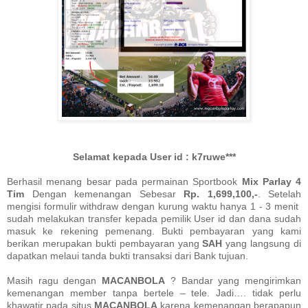
Selamat kepada User id : k7ruwe***
Berhasil menang besar pada permainan Sportbook
Mix Parlay 4
Tim
Dengan kemenangan Sebesar
Rp. 1,699,100,-
. Setelah
mengisi formulir withdraw dengan kurung waktu hanya 1 - 3 menit
sudah melakukan transfer kepada pemilik User id dan dana sudah
masuk ke rekening pemenang. Bukti pembayaran yang kami
berikan merupakan bukti pembayaran yang
SAH
yang langsung di
dapatkan melaui tanda bukti transaksi dari Bank tujuan.
Masih ragu dengan
MACANBOLA
? Bandar yang mengirimkan
kemenangan member tanpa bertele – tele. Jadi…. tidak perlu
khawatir pada situs
MACANBOLA
karena kemenangan berapapun