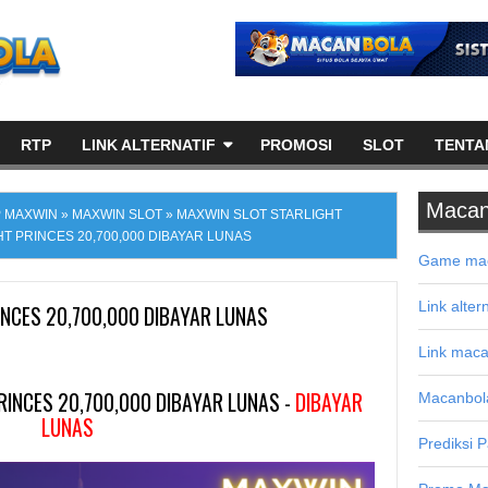
RTP
LINK ALTERNATIF
PROMOSI
SLOT
TENTA
Macanb
P MAXWIN
»
MAXWIN SLOT
»
MAXWIN SLOT STARLIGHT
T PRINCES 20,700,000 DIBAYAR LUNAS
Game ma
Link alter
NCES 20,700,000 DIBAYAR LUNAS
Link mac
RINCES 20,700,000 DIBAYAR LUNAS
-
DIBAYAR
Macanbola
LUNAS
Prediksi 