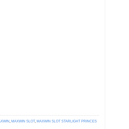
AXWIN
,
MAXWIN SLOT
,
MAXWIN SLOT STARLIGHT PRINCES