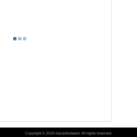
Copyright ©
2026
macanbolawin
. All rights reserved.