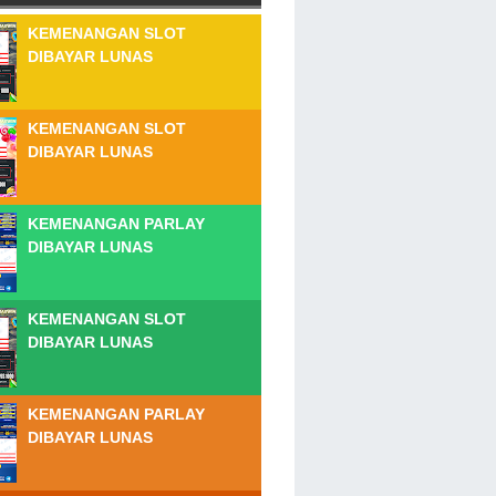
KEMENANGAN SLOT
DIBAYAR LUNAS
KEMENANGAN SLOT
DIBAYAR LUNAS
KEMENANGAN PARLAY
DIBAYAR LUNAS
KEMENANGAN SLOT
DIBAYAR LUNAS
KEMENANGAN PARLAY
DIBAYAR LUNAS