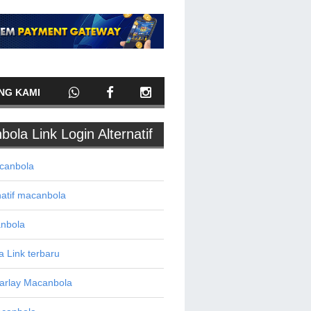
NG KAMI
ola Link Login Alternatif
canbola
natif macanbola
anbola
 Link terbaru
Parlay Macanbola