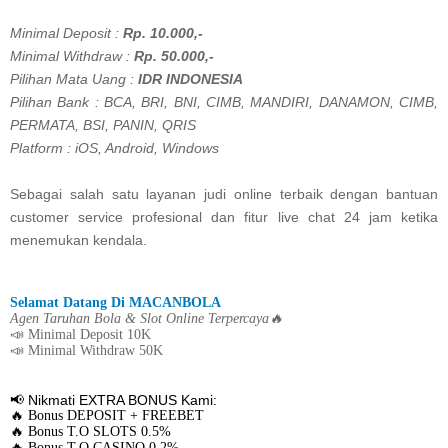
Minimal Deposit :
Rp. 10.000,-
Minimal Withdraw :
Rp. 50.000,-
Pilihan Mata Uang :
IDR INDONESIA
Pilihan Bank : BCA, BRI, BNI, CIMB, MANDIRI, DANAMON, CIMB,
PERMATA, BSI, PANIN, QRIS
Platform : iOS, Android, Windows
Sebagai salah satu layanan judi online terbaik dengan bantuan
customer service profesional dan fitur live chat 24 jam ketika
menemukan kendala.
Selamat Datang Di MACANBOLA
Agen Taruhan Bola & Slot Online Terpercaya🔥
📣 Minimal Deposit 10K
📣 Minimal Withdraw 50K
📢 Nikmati EXTRA BONUS Kami:
🔥 Bonus DEPOSIT + FREEBET
🔥 Bonus T.O SLOTS 0.5%
🔥 Bonus T.O CASINO 0.2%