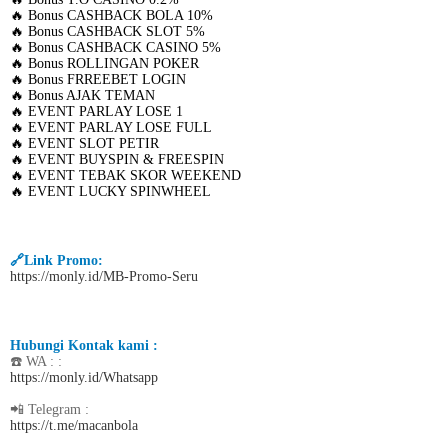
🔥 Bonus CASHBACK BOLA 10%
🔥 Bonus CASHBACK SLOT 5%
🔥 Bonus CASHBACK CASINO 5%
🔥 Bonus ROLLINGAN POKER
🔥 Bonus FRREEBET LOGIN
🔥 Bonus AJAK TEMAN
🔥 EVENT PARLAY LOSE 1
🔥 EVENT PARLAY LOSE FULL
🔥 EVENT SLOT PETIR
🔥 EVENT BUYSPIN & FREESPIN
🔥 EVENT TEBAK SKOR WEEKEND
🔥 EVENT LUCKY SPINWHEEL
🔗Link Promo:
https://monly.id/MB-Promo-Seru
Hubungi Kontak kami :
☎️ WA : :
https://monly.id/Whatsapp
📲 Telegram :
https://t.me/macanbola