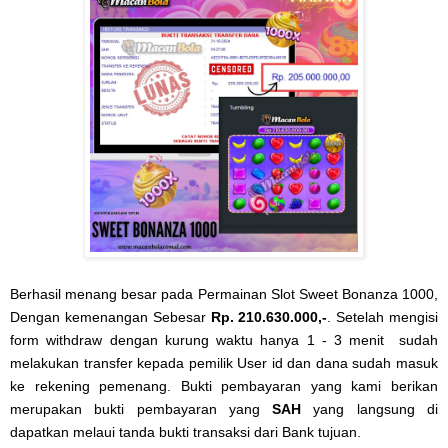
Berhasil menang besar pada Permainan Slot Sweet Bonanza 1000,
Dengan kemenangan Sebesar
Rp. 210.630.000,-
. Setelah mengisi
form withdraw dengan kurung waktu hanya 1 - 3 menit sudah
melakukan transfer kepada pemilik User id dan dana sudah masuk
ke rekening pemenang. Bukti pembayaran yang kami berikan
merupakan bukti pembayaran yang
SAH
yang langsung di
dapatkan melaui tanda bukti transaksi dari Bank tujuan.