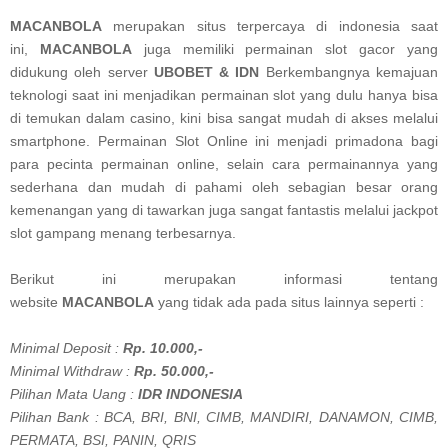
MACANBOLA
merupakan situs terpercaya di indonesia saat
ini,
MACANBOLA
juga memiliki permainan slot gacor yang
didukung oleh server
UBOBET & IDN
Berkembangnya kemajuan
teknologi saat ini menjadikan permainan slot yang dulu hanya bisa
di temukan dalam casino, kini bisa sangat mudah di akses melalui
smartphone. Permainan Slot Online ini menjadi primadona bagi
para pecinta permainan online, selain cara permainannya yang
sederhana dan mudah di pahami oleh sebagian besar orang
kemenangan yang di tawarkan juga sangat fantastis melalui jackpot
slot gampang menang terbesarnya.
Berikut ini merupakan informasi tentang
website
MACANBOLA
yang tidak ada pada situs lainnya seperti :
Minimal Deposit :
Rp. 10.000,-
Minimal Withdraw :
Rp. 50.000,-
Pilihan Mata Uang :
IDR INDONESIA
Pilihan Bank : BCA, BRI, BNI, CIMB, MANDIRI, DANAMON, CIMB,
PERMATA, BSI, PANIN, QRIS