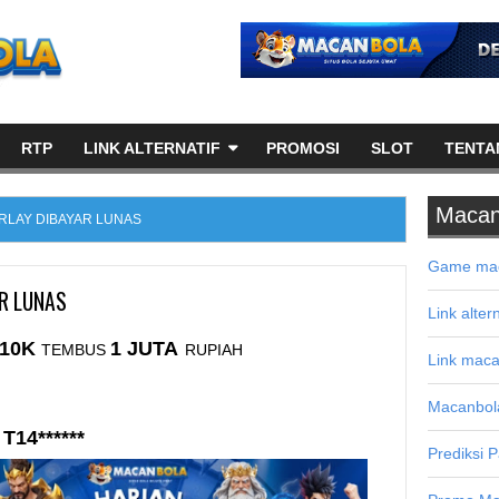
RTP
LINK ALTERNATIF
PROMOSI
SLOT
TENTA
Macanb
LAY DIBAYAR LUNAS
Game ma
R LUNAS
Link alter
10K
1 JUTA
TEMBUS
RUPIAH
Link mac
Macanbola
 T14
******
Prediksi 