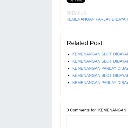
PREVIOUS
KEMENANGAN PARLAY DIBAYAR
Related Post:
KEMENANGAN SLOT DIBAYA
KEMENANGAN SLOT DIBAYA
KEMENANGAN PARLAY DIBA
KEMENANGAN SLOT DIBAYA
KEMENANGAN PARLAY DIBA
0
Comments for "KEMENANGAN 