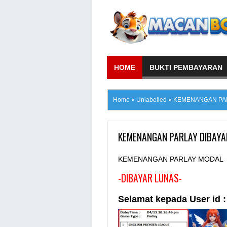
HOME
BUKTI PEMBAYARAN
Home
»
Unlabelled
»
KEMENANGAN PAR
KEMENANGAN PARLAY DIBAYA
KEMENANGAN PARLAY MODAL
-DIBAYAR LUNAS-
Selamat kepada User id :