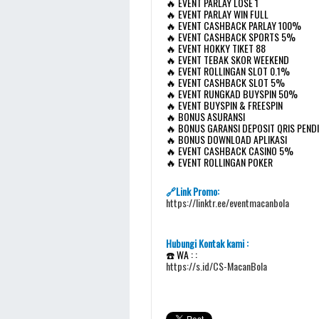
🔥
EVENT PARLAY LOSE 1
🔥
EVENT PARLAY WIN FULL
🔥
EVENT CASHBACK PARLAY 100%
🔥
EVENT CASHBACK SPORTS 5%
🔥
EVENT HOKKY TIKET 88
🔥
EVENT TEBAK SKOR WEEKEND
🔥 EVENT ROLLINGAN SLOT 0.1%
🔥
EVENT CASHBACK SLOT 5%
🔥 EVENT RUNGKAD BUYSPIN 50%
🔥 EVENT BUYSPIN & FREESPIN
🔥 BONUS ASURANSI
🔥 BONUS GARANSI DEPOSIT QRIS PEND
🔥 BONUS DOWNLOAD APLIKASI
🔥 EVENT CASHBACK CASINO 5%
🔥 EVENT ROLLINGAN POKER
🔗Link Promo:
https://linktr.ee/eventmacanbola
Hubungi Kontak kami :
☎️ WA : :
https://s.id/CS-MacanBola