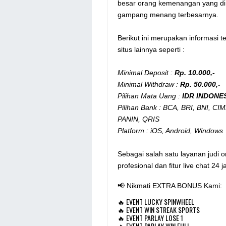
besar orang kemenangan yang di t
gampang menang terbesarnya.
Berikut ini merupakan informasi 
situs lainnya seperti :
Minimal Deposit :
Rp. 10.000,-
Minimal Withdraw :
Rp. 50.000,-
Pilihan Mata Uang :
IDR INDONE
Pilihan Bank : BCA, BRI, BNI, 
PANIN, QRIS
Platform : iOS, Android, Windows
Sebagai salah satu layanan judi 
profesional dan fitur live chat 2
📢
Nikmati EXTRA BONUS Kami
:
🔥
EVENT LUCKY SPINWHEEL
🔥
EVENT WIN STREAK SPORTS
🔥
EVENT PARLAY LOSE 1
🔥
EVENT PARLAY WIN FULL