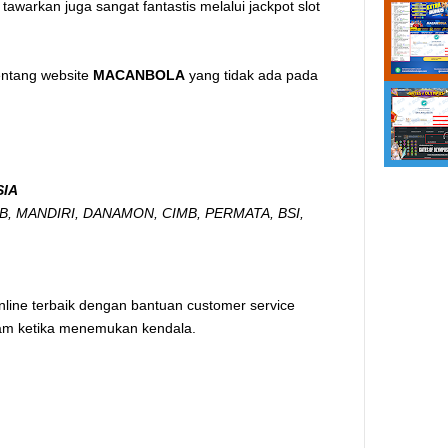
awarkan juga sangat fantastis melalui jackpot slot
tentang website
MACANBOLA
yang tidak ada pada
SIA
CIMB, MANDIRI, DANAMON, CIMB, PERMATA, BSI,
online terbaik dengan bantuan customer service
4 jam ketika menemukan kendala.