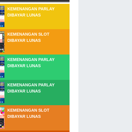
KEMENANGAN PARLAY
DIBAYAR LUNAS
KEMENANGAN SLOT
DIBAYAR LUNAS
KEMENANGAN PARLAY
DIBAYAR LUNAS
KEMENANGAN PARLAY
DIBAYAR LUNAS
KEMENANGAN SLOT
DIBAYAR LUNAS