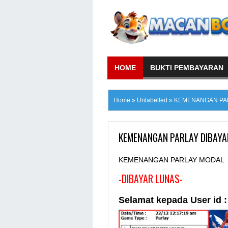
HOME
BUKTI PEMBAYARAN
Home
»
Unlabelled
»
KEMENANGAN PAR
KEMENANGAN PARLAY DIBAYA
KEMENANGAN PARLAY MODAL
-DIBAYAR LUNAS-
Selamat kepada User id