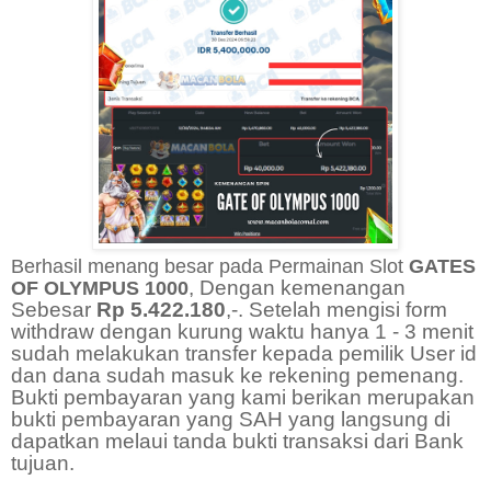
Berhasil menang besar pada Permainan Slot
GATES
, Dengan kemenangan
OF OLYMPUS 1000
Sebesar
Rp 5.422.180
,-
. Setelah mengisi form
withdraw dengan kurung waktu hanya 1 - 3 menit
sudah melakukan transfer kepada pemilik User id
dan dana sudah masuk ke rekening pemenang.
Bukti pembayaran yang kami berikan merupakan
bukti pembayaran yang
SAH
yang langsung di
dapatkan melaui tanda bukti transaksi dari Bank
tujuan.