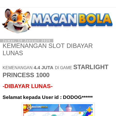
Jumat, 10 Januari 2025
KEMENANGAN SLOT DIBAYAR
LUNAS
STARLIGHT
4.4 JUTA
KEMENANGAN
DI GAME
PRINCESS 1000
-DIBAYAR LUNAS-
Selamat kepada User id : DODOG
******