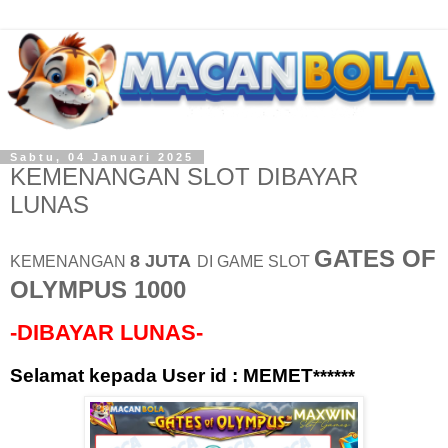
Sabtu, 04 Januari 2025
KEMENANGAN SLOT DIBAYAR
LUNAS
GATES OF
8 JUTA
KEMENANGAN
DI GAME
SLOT
OLYMPUS 1000
-DIBAYAR LUNAS-
Selamat kepada User id : MEMET
******