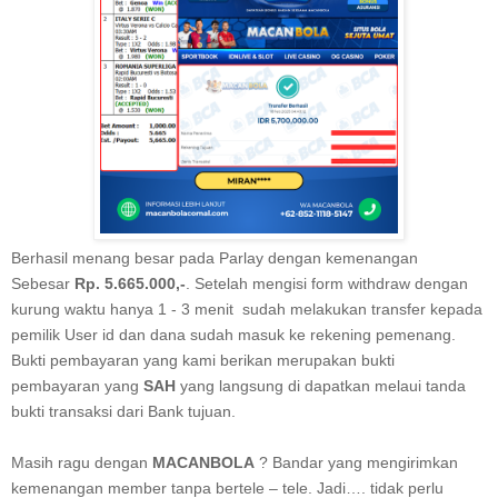
Berhasil menang besar pada Parlay dengan kemenangan
Sebesar
Rp. 5.665.000
,-
. Setelah mengisi form withdraw dengan
kurung waktu hanya 1 - 3 menit sudah melakukan transfer kepada
pemilik User id dan dana sudah masuk ke rekening pemenang.
Bukti pembayaran yang kami berikan merupakan bukti
pembayaran yang
SAH
yang langsung di dapatkan melaui tanda
bukti transaksi dari Bank tujuan.
Masih ragu dengan
MACANBOLA
? Bandar yang mengirimkan
kemenangan member tanpa bertele – tele. Jadi…. tidak perlu