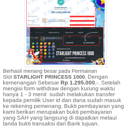
Berhasil menang besar pada Permainan
, Dengan
Slot
STARLIGHT PRINCESS 1000
kemenangan Sebesar
Rp 1.295.000
,-
. Setelah
mengisi form withdraw dengan kurung waktu
hanya 1 - 3 menit sudah melakukan transfer
kepada pemilik User id dan dana sudah masuk
ke rekening pemenang. Bukti pembayaran yang
kami berikan merupakan bukti pembayaran
yang
SAH
yang langsung di dapatkan melaui
tanda bukti transaksi dari Bank tujuan.