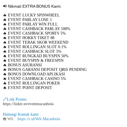
📢
Nikmati EXTRA BONUS Kami
:
🔥
EVENT LUCKY SPINWHEEL
🔥
EVENT PARLAY LOSE 1
🔥
EVENT PARLAY WIN FULL
🔥
EVENT CASHBACK PARLAY 100%
🔥
EVENT CASHBACK SPORTS 5%
🔥
EVENT HOKKY TIKET 88
🔥
EVENT TEBAK SKOR WEEKEND
🔥 EVENT ROLLINGAN SLOT 0.1%
🔥
EVENT CASHBACK SLOT 5%
🔥 EVENT RUNGKAD BUYSPIN 50%
🔥 EVENT BUYSPIN & FREESPIN
🔥 BONUS ASURANSI
🔥 BONUS GARANSI DEPOSIT QRIS PENDING
🔥 BONUS DOWNLOAD APLIKASI
🔥 EVENT CASHBACK CASINO 5%
🔥 EVENT ROLLINGAN POKER
🔥 EVENT POINT DEPOSIT
🔗Link Promo:
https://linktr.ee/eventmacanbola
Hubungi Kontak kami :
☎️ WA : :
https://s.id/WA-Macanbola