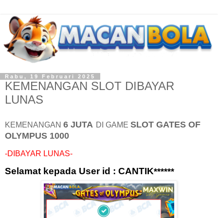
Rabu, 19 Februari 2025
KEMENANGAN SLOT DIBAYAR
LUNAS
6 JUTA
SLOT GATES OF
KEMENANGAN
DI GAME
OLYMPUS 1000
-DIBAYAR LUNAS-
Selamat kepada User id : CANTIK
******