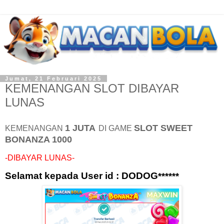
Jumat, 21 Februari 2025
KEMENANGAN SLOT DIBAYAR
LUNAS
1 JUTA
SLOT SWEET
KEMENANGAN
DI GAME
BONANZA 1000
-DIBAYAR LUNAS-
Selamat kepada User id : DODOG
******