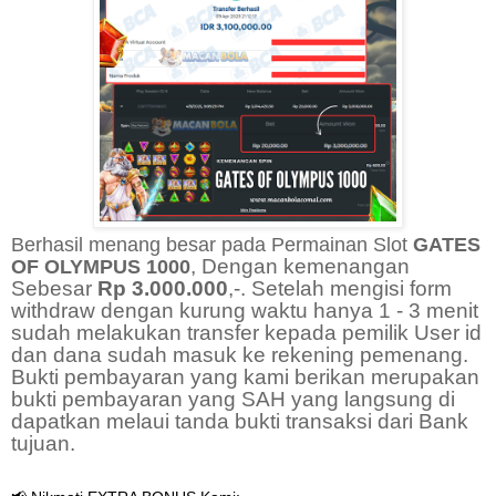
Berhasil menang besar pada Permainan Slot
GATES
, Dengan kemenangan
OF OLYMPUS 1000
Sebesar
Rp 3.000.000
,-
. Setelah mengisi form
withdraw dengan kurung waktu hanya 1 - 3 menit
sudah melakukan transfer kepada pemilik User id
dan dana sudah masuk ke rekening pemenang.
Bukti pembayaran yang kami berikan merupakan
bukti pembayaran yang
SAH
yang langsung di
dapatkan melaui tanda bukti transaksi dari Bank
tujuan.