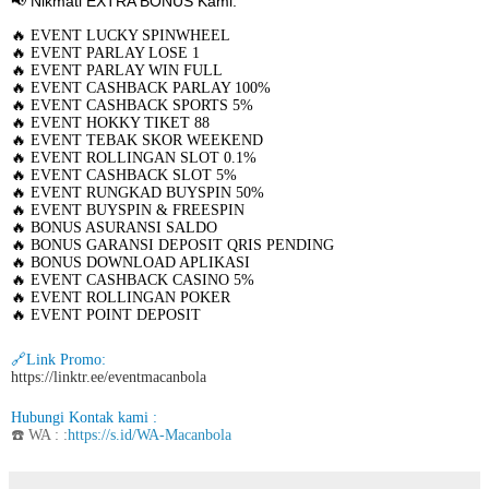
📢
Nikmati EXTRA BONUS Kami
:
🔥
EVENT LUCKY SPINWHEEL
🔥
EVENT PARLAY LOSE 1
🔥
EVENT PARLAY WIN FULL
🔥
EVENT CASHBACK PARLAY 100%
🔥
EVENT CASHBACK SPORTS 5%
🔥
EVENT HOKKY TIKET 88
🔥
EVENT TEBAK SKOR WEEKEND
🔥 EVENT ROLLINGAN SLOT 0.1%
🔥
EVENT CASHBACK SLOT 5%
🔥 EVENT RUNGKAD BUYSPIN 50%
🔥 EVENT BUYSPIN & FREESPIN
🔥 BONUS ASURANSI SALDO
🔥 BONUS GARANSI DEPOSIT QRIS PENDING
🔥 BONUS DOWNLOAD APLIKASI
🔥 EVENT CASHBACK CASINO 5%
🔥 EVENT ROLLINGAN POKER
🔥 EVENT POINT DEPOSIT
🔗Link Promo:
https://linktr.ee/eventmacanbola
Hubungi Kontak kami :
☎️ WA : :
https://s.id/WA-Macanbola