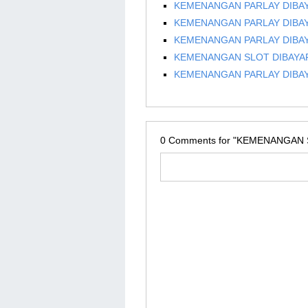
KEMENANGAN PARLAY DIBA
KEMENANGAN PARLAY DIBA
KEMENANGAN PARLAY DIBA
KEMENANGAN SLOT DIBAYA
KEMENANGAN PARLAY DIBA
0
Comments for "KEMENANGAN 