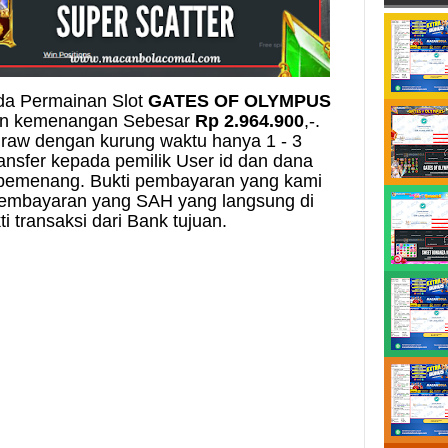
da Permainan Slot
GATES OF OLYMPUS
an kemenangan Sebesar
Rp 2.964.900
,-
.
draw dengan kurung waktu hanya 1 - 3
nsfer kepada pemilik User id dan dana
pemenang. Bukti pembayaran yang kami
 pembayaran yang
SAH
yang langsung di
i transaksi dari Bank tujuan.