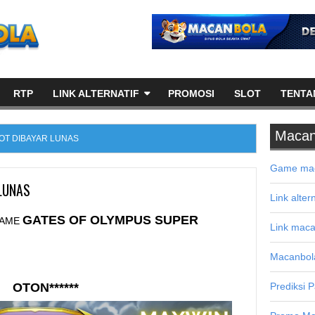
RTP
LINK ALTERNATIF
PROMOSI
SLOT
TENTA
Macanb
T DIBAYAR LUNAS
Game ma
LUNAS
Link alter
GATES OF OLYMPUS SUPER
GAME
Link mac
Macanbola
Prediksi 
OTON
******