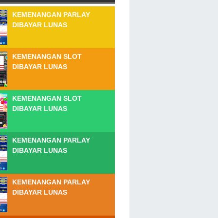
KEMENANGAN PARLAY
DIBAYAR LUNAS
KEMENANGAN SLOT
DIBAYAR LUNAS
KEMENANGAN SLOT
DIBAYAR LUNAS
KEMENANGAN PARLAY
DIBAYAR LUNAS
KEMENANGAN PARLAY
DIBAYAR LUNAS