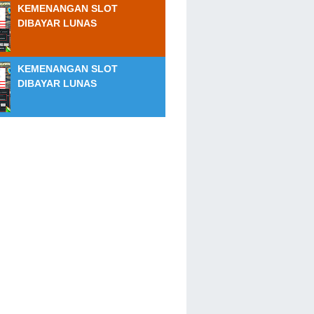
KEMENANGAN SLOT
DIBAYAR LUNAS
KEMENANGAN SLOT
DIBAYAR LUNAS