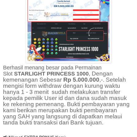
Berhasil menang besar pada Permainan
, Dengan
Slot
STARLIGHT PRINCESS 1000
kemenangan Sebesar
Rp 5.000.000
,-
. Setelah
mengisi form withdraw dengan kurung waktu
hanya 1 - 3 menit sudah melakukan transfer
kepada pemilik User id dan dana sudah masuk
ke rekening pemenang. Bukti pembayaran yang
kami berikan merupakan bukti pembayaran
yang
SAH
yang langsung di dapatkan melaui
tanda bukti transaksi dari Bank tujuan.