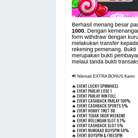
Berhasil menang besar pa
1000
, Dengan kemenanga
form withdraw dengan kur
melakukan transfer kepada
rekening pemenang. Bukti
merupakan bukti pembaya
melaui tanda bukti transaks
📢
Nikmati EXTRA BONUS Kami
:
🔥
EVENT LUCKY SPINWHEEL
🔥
EVENT PARLAY LOSE 1
🔥
EVENT PARLAY WIN FULL
🔥
EVENT CASHBACK PARLAY 100%
🔥
EVENT CASHBACK SPORTS 5%
🔥
EVENT HOKKY TIKET 88
🔥
EVENT TEBAK SKOR WEEKEND
🔥 EVENT ROLLINGAN SLOT 0.1%
🔥
EVENT CASHBACK SLOT 5%
🔥 EVENT RUNGKAD BUYSPIN 50%
🔥 EVENT BUYSPIN & FREESPIN