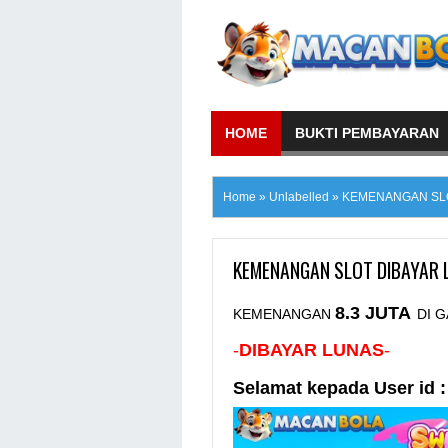
HOME
BUKTI PEMBAYARAN
Home
»
Unlabelled
»
KEMENANGAN SLO
KEMENANGAN SLOT DIBAYAR 
8.3 JUTA
KEMENANGAN
DI 
-
DIBAYAR LUNAS
-
Selamat kepada User id :