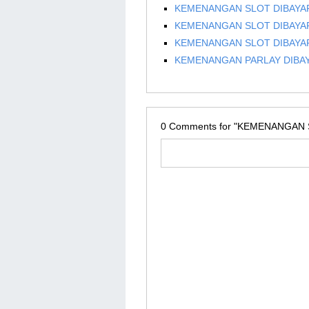
KEMENANGAN SLOT DIBAYA
KEMENANGAN SLOT DIBAYA
KEMENANGAN SLOT DIBAYA
KEMENANGAN PARLAY DIBA
0
Comments for "KEMENANGAN 