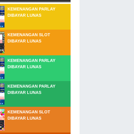
KEMENANGAN PARLAY
DIBAYAR LUNAS
KEMENANGAN SLOT
DIBAYAR LUNAS
KEMENANGAN PARLAY
DIBAYAR LUNAS
KEMENANGAN PARLAY
DIBAYAR LUNAS
KEMENANGAN SLOT
DIBAYAR LUNAS