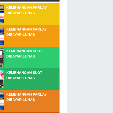
KEMENANGAN PARLAY
DIBAYAR LUNAS
KEMENANGAN PARLAY
DIBAYAR LUNAS
KEMENANGAN SLOT
DIBAYAR LUNAS
KEMENANGAN SLOT
DIBAYAR LUNAS
KEMENANGAN PARLAY
DIBAYAR LUNAS