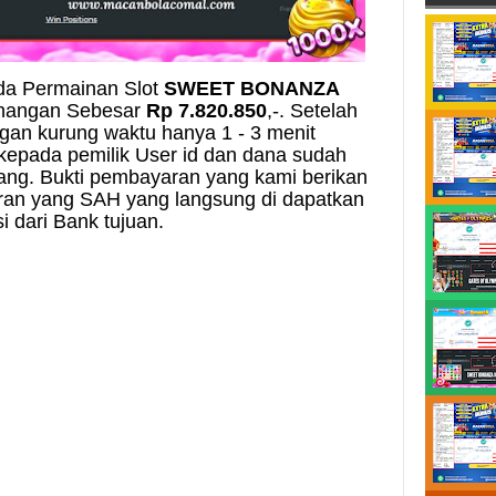
da Permainan Slot
SWEET BONANZA
nangan Sebesar
Rp 7.820.850
,-
. Setelah
gan kurung waktu hanya 1 - 3 menit
kepada pemilik User id dan dana sudah
ng. Bukti pembayaran yang kami berikan
ran yang
SAH
yang langsung di dapatkan
i dari Bank tujuan.