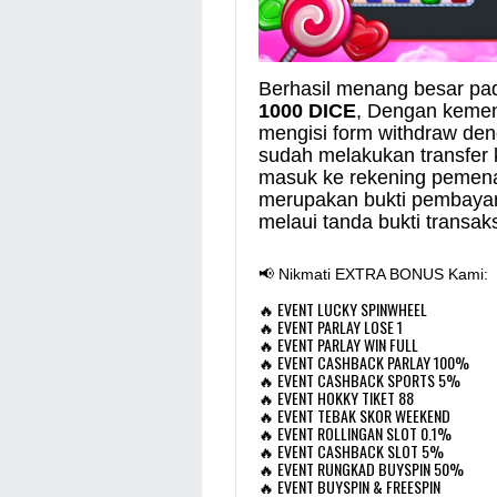
Berhasil menang besar pa
1000 DICE
, Dengan keme
mengisi form withdraw den
sudah melakukan transfer 
masuk ke rekening pemena
merupakan bukti pembaya
melaui tanda bukti transaks
📢
Nikmati EXTRA BONUS Kami
:
🔥
EVENT LUCKY SPINWHEEL
🔥
EVENT PARLAY LOSE 1
🔥
EVENT PARLAY WIN FULL
🔥
EVENT CASHBACK PARLAY 100%
🔥
EVENT CASHBACK SPORTS 5%
🔥
EVENT HOKKY TIKET 88
🔥
EVENT TEBAK SKOR WEEKEND
🔥 EVENT ROLLINGAN SLOT 0.1%
🔥
EVENT CASHBACK SLOT 5%
🔥 EVENT RUNGKAD BUYSPIN 50%
🔥 EVENT BUYSPIN & FREESPIN