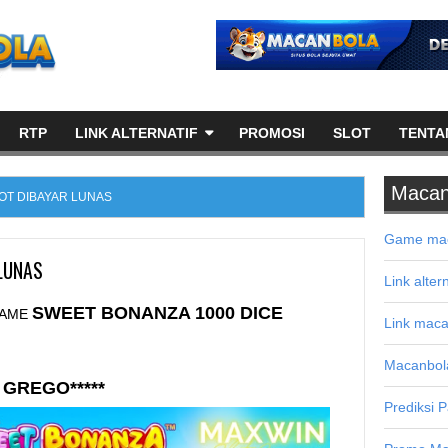
RTP
LINK ALTERNATIF
PROMOSI
SLOT
TENTA
Macanb
T DIBAYAR LUNAS
Game ma
LUNAS
Link alter
SWEET BONANZA 1000 DICE
GAME
Link mac
Macanbola
GREGO
*****
Prediksi 