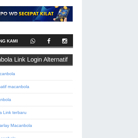
NG KAMI
ola Link Login Alternatif
canbola
natif macanbola
anbola
 Link terbaru
Parlay Macanbola