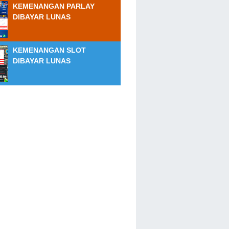
KEMENANGAN PARLAY
DIBAYAR LUNAS
KEMENANGAN SLOT
DIBAYAR LUNAS