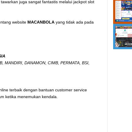
awarkan juga sangat fantastis melalui jackpot slot
tentang website
MACANBOLA
yang tidak ada pada
SIA
CIMB, MANDIRI, DANAMON, CIMB, PERMATA, BSI,
online terbaik dengan bantuan customer service
4 jam ketika menemukan kendala.