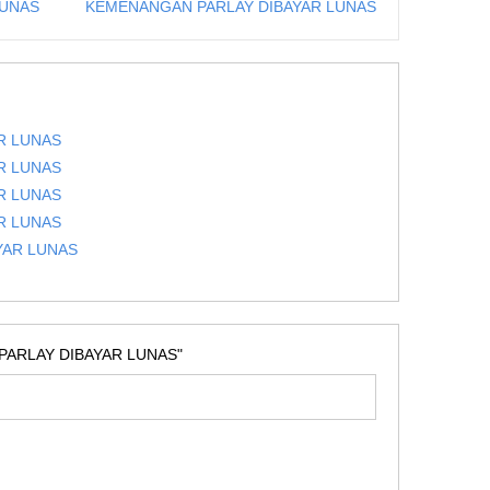
LUNAS
KEMENANGAN PARLAY DIBAYAR LUNAS
R LUNAS
R LUNAS
R LUNAS
R LUNAS
YAR LUNAS
PARLAY DIBAYAR LUNAS"