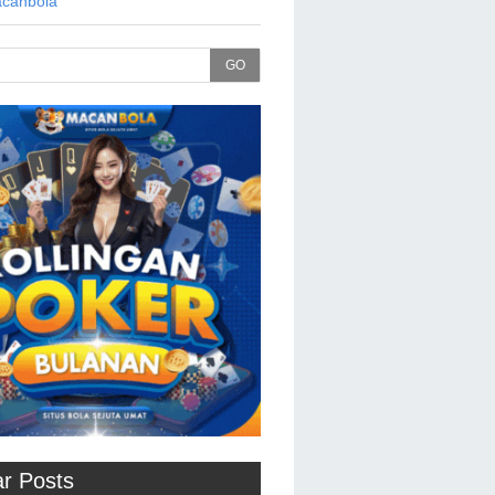
canbola
GO
ar Posts