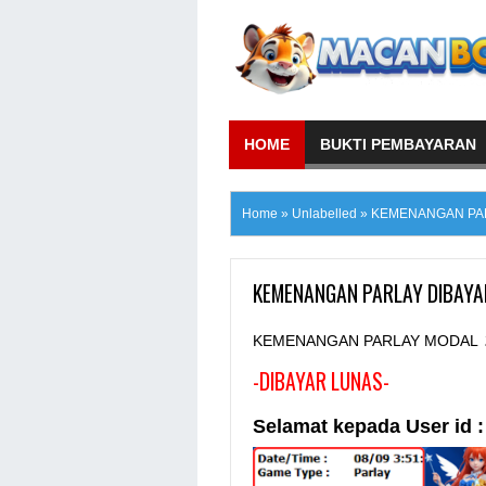
HOME
BUKTI PEMBAYARAN
Home
»
Unlabelled
»
KEMENANGAN PAR
KEMENANGAN PARLAY DIBAYA
KEMENANGAN PARLAY MODAL
-DIBAYAR LUNAS-
Selamat kepada User id