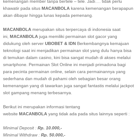
kemenangan member tanpa bertele – tele. Jadi…. tidak perlu
khawatir pada situs
MACANBOLA
karena kemenangan berapapun
akan dibayar hingga lunas kepada pemenang.
MACANBOLA
merupakan situs terpercaya di indonesia saat
ini,
MACANBOLA
juga memiliki permainan slot gacor yang
didukung oleh server
UBOBET & IDN
Berkembangnya kemajuan
teknologi saat ini menjadikan permainan slot yang dulu hanya bisa
di temukan dalam casino, kini bisa sangat mudah di akses melalui
smartphone. Permainan Slot Online ini menjadi primadona bagi
para pecinta permainan online, selain cara permainannya yang
sederhana dan mudah di pahami oleh sebagian besar orang
kemenangan yang di tawarkan juga sangat fantastis melalui jackpot
slot gampang menang terbesarnya.
Berikut ini merupakan informasi tentang
website
MACANBOLA
yang tidak ada pada situs lainnya seperti :
Minimal Deposit :
Rp. 10.000,-
Minimal Withdraw :
Rp. 50.000,-