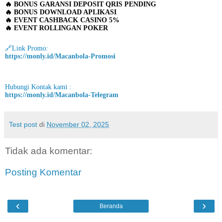
🔥 BONUS GARANSI DEPOSIT QRIS PENDING
🔥 BONUS DOWNLOAD APLIKASI
🔥 EVENT CASHBACK CASINO 5%
🔥 EVENT ROLLINGAN POKER
🔗Link Promo:
https://monly.id/Macanbola-Promosi
Hubungi Kontak kami :
https://monly.id/Macanbola-Telegram
Test post
di
November 02, 2025
Tidak ada komentar:
Posting Komentar
‹
›
Beranda