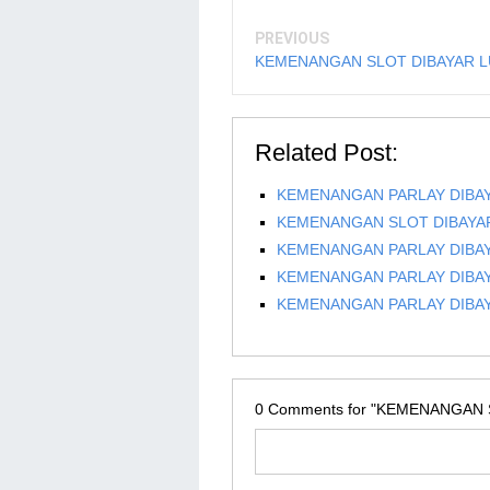
PREVIOUS
KEMENANGAN SLOT DIBAYAR 
Related Post:
KEMENANGAN PARLAY DIBA
KEMENANGAN SLOT DIBAYA
KEMENANGAN PARLAY DIBA
KEMENANGAN PARLAY DIBA
KEMENANGAN PARLAY DIBA
0
Comments for "KEMENANGAN 