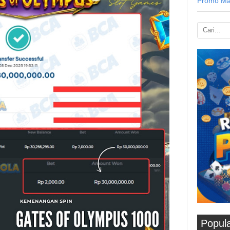
Promo Ma
Popul