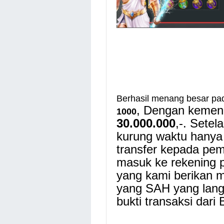
Berhasil menang besar pa
, Dengan keme
1000
30.000.000
,-
. Setel
kurung waktu hanya
transfer kepada pem
masuk ke rekening 
yang kami berikan 
yang
SAH
yang lang
bukti transaksi dari 