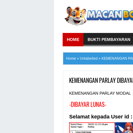
HOME
BUKTI PEMBAYARAN
Home
»
Unlabelled
»
KEMENANGAN PAR
KEMENANGAN PARLAY DIBAYA
KEMENANGAN PARLAY MODAL
-DIBAYAR LUNAS-
Selamat kepada User id 