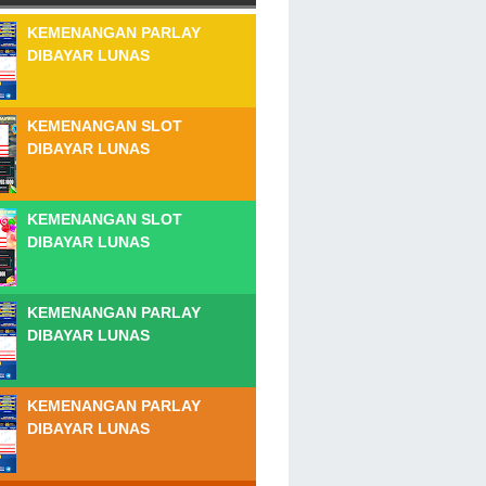
KEMENANGAN PARLAY
DIBAYAR LUNAS
KEMENANGAN SLOT
DIBAYAR LUNAS
KEMENANGAN SLOT
DIBAYAR LUNAS
KEMENANGAN PARLAY
DIBAYAR LUNAS
KEMENANGAN PARLAY
DIBAYAR LUNAS