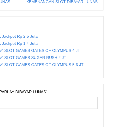
LUNAS
KEMENANGAN SLOT DIBAYAR LUNAS
k Jackpot Rp 2.5 Juta
k Jackpot Rp 1.4 Juta
AY SLOT GAMES GATES OF OLYMPUS 4 JT
AY SLOT GAMES SUGAR RUSH 2 JT
AY SLOT GAMES GATES OF OLYMPUS 5.6 JT
PARLAY DIBAYAR LUNAS"