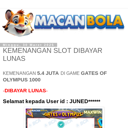
Minggu, 30 Maret 2025
KEMENANGAN SLOT DIBAYAR
LUNAS
5.4 JUTA
GATES OF
KEMENANGAN
DI GAME
OLYMPUS 1000
-
DIBAYAR LUNAS
-
Selamat kepada User id : JUNED
******