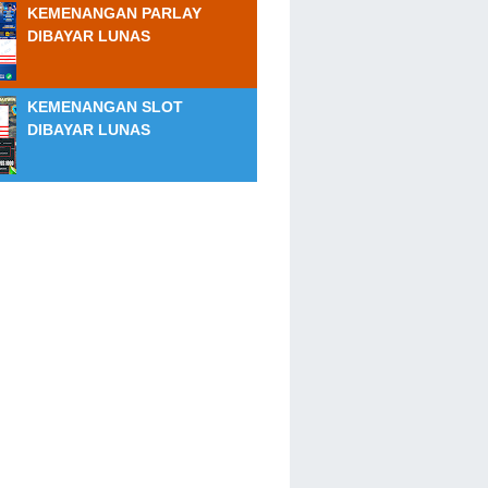
KEMENANGAN PARLAY
DIBAYAR LUNAS
KEMENANGAN SLOT
DIBAYAR LUNAS