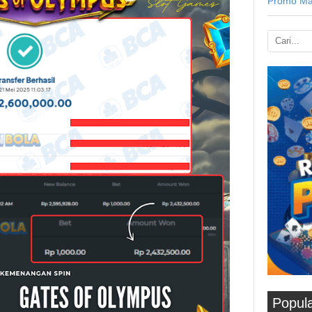
Promo Ma
Popul