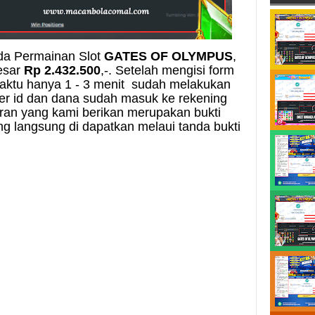
da Permainan Slot
GATES OF OLYMPUS
,
esar
Rp 2.432.500
,-
. Setelah mengisi form
aktu hanya 1 - 3 menit sudah melakukan
ser id dan dana sudah masuk ke rekening
an yang kami berikan merupakan bukti
ng langsung di dapatkan melaui tanda bukti