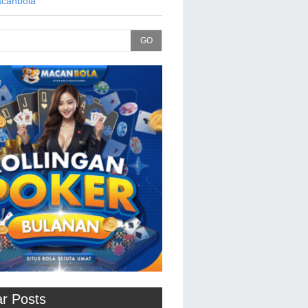
canbola
GO
ar Posts