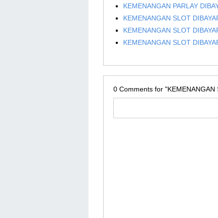
KEMENANGAN PARLAY DIBA
KEMENANGAN SLOT DIBAYA
KEMENANGAN SLOT DIBAYA
KEMENANGAN SLOT DIBAYA
0
Comments for "KEMENANGAN 