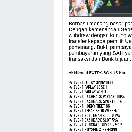
Berhasil menang besar pa
Dengan kemenangan Seb
withdraw dengan kurung w
transfer kepada pemilik U
pemenang. Bukti pembayar
pembayaran yang
SAH
ya
transaksi dari Bank tujuan.
📢
Nikmati EXTRA BONUS Kami
:
🔥
EVENT LUCKY SPINWHEEL
🔥
EVENT PARLAY LOSE 1
🔥
EVENT PARLAY WIN FULL
🔥
EVENT CASHBACK PARLAY 100%
🔥
EVENT CASHBACK SPORTS 5%
🔥
EVENT HOKKY TIKET 88
🔥
EVENT TEBAK SKOR WEEKEND
🔥 EVENT ROLLINGAN SLOT 0.1%
🔥
EVENT CASHBACK SLOT 5%
🔥 EVENT RUNGKAD BUYSPIN 50%
🔥 EVENT BUYSPIN & FREESPIN