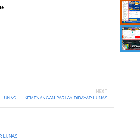
ING
NEXT
 LUNAS
KEMENANGAN PARLAY DIBAYAR LUNAS
R LUNAS