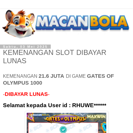
Sabtu, 03 Mei 2025
KEMENANGAN SLOT DIBAYAR
LUNAS
21.6 JUTA
GATES OF
KEMENANGAN
DI GAME
OLYMPUS 1000
-
DIBAYAR LUNAS
-
Selamat kepada User id : RHUWE
******