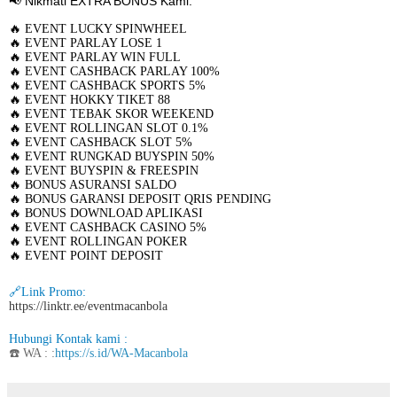
📢
Nikmati EXTRA BONUS Kami
:
🔥
EVENT LUCKY SPINWHEEL
🔥
EVENT PARLAY LOSE 1
🔥
EVENT PARLAY WIN FULL
🔥
EVENT CASHBACK PARLAY 100%
🔥
EVENT CASHBACK SPORTS 5%
🔥
EVENT HOKKY TIKET 88
🔥
EVENT TEBAK SKOR WEEKEND
🔥 EVENT ROLLINGAN SLOT 0.1%
🔥
EVENT CASHBACK SLOT 5%
🔥 EVENT RUNGKAD BUYSPIN 50%
🔥 EVENT BUYSPIN & FREESPIN
🔥 BONUS ASURANSI SALDO
🔥 BONUS GARANSI DEPOSIT QRIS PENDING
🔥 BONUS DOWNLOAD APLIKASI
🔥 EVENT CASHBACK CASINO 5%
🔥 EVENT ROLLINGAN POKER
🔥 EVENT POINT DEPOSIT
🔗Link Promo:
https://linktr.ee/eventmacanbola
Hubungi Kontak kami :
☎️ WA : :
https://s.id/WA-Macanbola