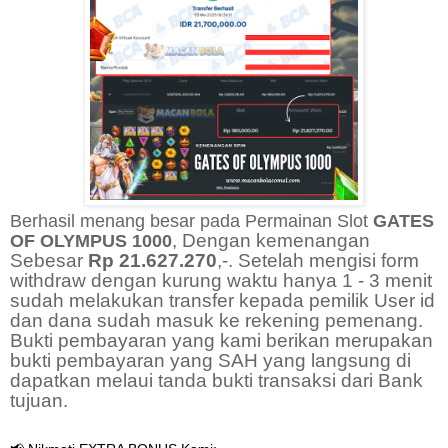
Berhasil menang besar pada Permainan Slot
GATES
, Dengan kemenangan
OF OLYMPUS 1000
Sebesar
Rp 21.627.270
,-
. Setelah mengisi form
withdraw dengan kurung waktu hanya 1 - 3 menit
sudah melakukan transfer kepada pemilik User id
dan dana sudah masuk ke rekening pemenang.
Bukti pembayaran yang kami berikan merupakan
bukti pembayaran yang
SAH
yang langsung di
dapatkan melaui tanda bukti transaksi dari Bank
tujuan.